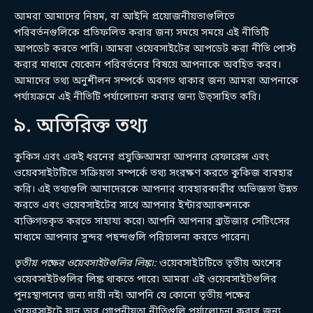
আমরা আমাদের নিয়ম, বা আইনি প্রয়োজনীয়তাগুলিতে
পরিবর্তনগুলিকে প্রতিফলিত করার জন্য সময়ে সময়ে এই নীতিটি
আপডেট করতে পারি। আমরা ওয়েবসাইটের আপডেট করা নীতি পোস্ট
করার মাধ্যমে যেকোন পরিবর্তনের বিষয়ে আপনাকে অবহিত করব।
আমাদের তথ্য অনুশীলন সম্পর্কে অবগত থাকার জন্য আমরা আপনাকে
পর্যায়ক্রমে এই নীতিটি পর্যালোচনা করার জন্য উত্সাহিত করি।
৯. অতিরিক্ত তথ্য
কুকিস এবং একই ধরনের প্রযুক্তিআমরা আপনার রেফারেন্স এবং
ওয়েবসাইটটিতে সক্রিয়তা সম্পর্কে তথ্য সংরক্ষণ করতে কুকিজ ব্যবহার
করি। এই তথ্যগুলি আমাদেরকে আপনার ব্যবহারকারীর অভিজ্ঞতা উন্নত
করতে এবং ওয়েবসাইটের সাথে আপনার ইন্টারঅ্যাকশনকে
ব্যক্তিগতকৃত করতে সাহায্য করে৷ আপনি আপনার ব্রাউজার সেটিংসের
মাধ্যমে আপনার সুন্দর পছন্দগুলি পরিচালনা করতে পারেন৷
তৃতীয় পক্ষের ওয়েবসাইটগুলির লিঙ্ক৷:
ওয়েবসাইটটিতে তৃতীয় অংশের
ওয়েবসাইটগুলির লিঙ্ক থাকতে পারে৷ আমরা এই ওয়েবসাইটগুলির
পুনঃস্থাপনের জন্য দায়ী নই৷ আপনি যে কোনো তৃতীয় পক্ষের
ওয়েবসাইটে যান তার গোপনীয়তা নীতিগুলি পর্যালোচনা করার জন্য