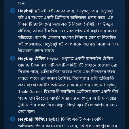
যান!
Heybaji স্লট
স্লট প্রেমিকদের জন্য, Heybaji তার Heybaji
স্লট এর মাধ্যমে একটি প্রিমিয়াম অভিজ্ঞতা প্রদান করে। এই
ফিচারটি প্ল্যাটফর্মের মধ্যে একটি বিশেষ বৈশিষ্ট্য, যা উজ্জ্বল
গ্রাফিক্স, আকর্ষণীয় থিম এবং উচ্চ পেআউট সম্ভাবনার সমন্বয়
ঘটিয়েছে। আপনি একজন সাধারণ স্পিনার হোন বা নিবেদিত
স্লট খেলোয়াড়, Heybaji স্লট আপনাকে অফুরন্ত বিনোদন এবং
উত্তেজনা প্রদান করবে
Heybaji টেবিল
Heybaji শুধুমাত্র একটি অনলাইন টেবিল
গেম প্ল্যাটফর্ম নয়; এটি একটি কমিউনিটি যেখানে খেলোয়াড়রা
শিখতে পারে, প্রতিযোগিতা করতে পারে এবং নিজেদের উন্নত
করতে পারে। এর অনন্য বৈশিষ্ট্য, নিরাপত্তার প্রতি প্রতিশ্রুতি
এবং ব্যবহারকারীর অভিজ্ঞতায় মনোযোগের মাধ্যমে Heybaji
Table Games বিশ্বব্যাপী ক্যাসিনো প্রেমীদের জন্য একটি শীর্ষ
পছন্দ হয়ে উঠেছে। আপনি মজার জন্য খেলুন বা উচ্চ-অঙ্কের
টুর্নামেন্টের লক্ষ্য নিয়ে খেলুন, Heybaji টেবিল আপনার জন্য
সেরা স্থান।
Heybaji ফিসিং
Heybaji ফিসিং একটি অনন্য গেমিং
অভিজ্ঞতা প্রদান করে যেখানে মজার, কৌশল এবং পুরস্কারের